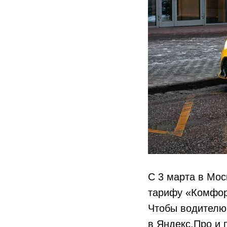
С 3 марта в Мос
тарифу «Комфор
Чтобы водителю
в Яндекс.Про и 