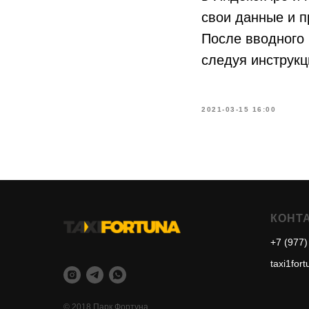
свои данные и п
После вводного 
следуя инструкц
2021-03-15 16:00
КОНТ
+7 (977)
taxi1for
© 2018 Парк Фортуна