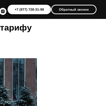
+7 (977) 728-31-98
Обратный звонок
 тарифу