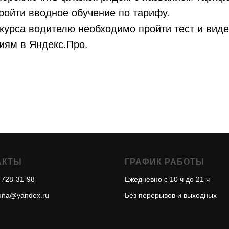
ройти вводное обучение по тарифу.
курса водителю необходимо пройти тест и вид
иям в Яндекс.Про.
АКТЫ
ГРАФИК РАБОТЫ
 728-31-98
Ежедневно с 10 ч до 21 ч
tuna@yandex.ru
Без перерывов и выходных