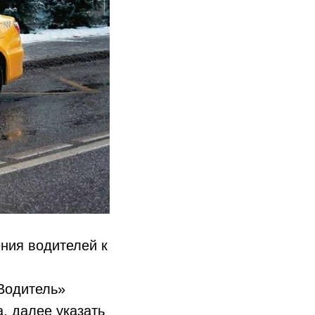
ния водителей к
Водитель»
, далее указать