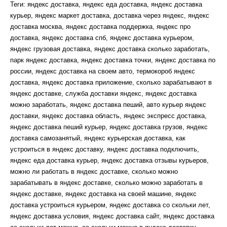
Теги: яндекс доставка, яндекс еда доставка, яндекс доставка
курьер, яндекс маркет доставка, доставка через яндекс, яндекс
доставка москва, яндекс доставка поддержка, яндекс про
доставка, яндекс доставка спб, яндекс доставка курьером,
яндекс грузовая доставка, яндекс доставка сколько заработать,
парк яндекс доставка, яндекс доставка точки, яндекс доставка по
россии, яндекс доставка на своем авто, термокороб яндекс
доставка, яндекс доставка приложение, сколько зарабатывают в
яндекс доставке, служба доставки яндекс, яндекс доставка
можно заработать, яндекс доставка пеший, авто курьер яндекс
доставки, яндекс доставка область, яндекс экспресс доставка,
яндекс доставка пеший курьер, яндекс доставка грузов, яндекс
доставка самозанятый, яндекс курьерская доставка, как
устроиться в яндекс доставку, яндекс доставка подключить,
яндекс еда доставка курьер, яндекс доставка отзывы курьеров,
можно ли работать в яндекс доставке, сколько можно
зарабатывать в яндекс доставке, сколько можно заработать в
яндекс доставке, яндекс доставка на своей машине, яндекс
доставка устроиться курьером, яндекс доставка со скольки лет,
яндекс доставка условия, яндекс доставка сайт, яндекс доставка