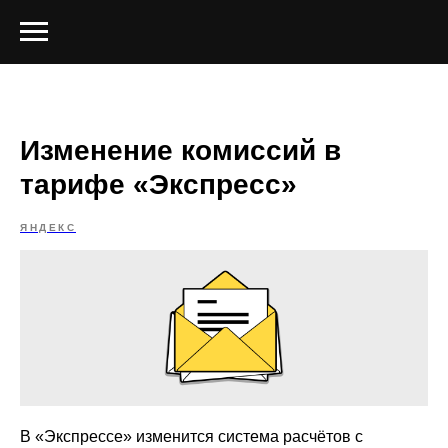
Изменение комиссий в
тарифе «Экспресс»
ЯНДЕКС
В «Экспрессе» изменится система расчётов с