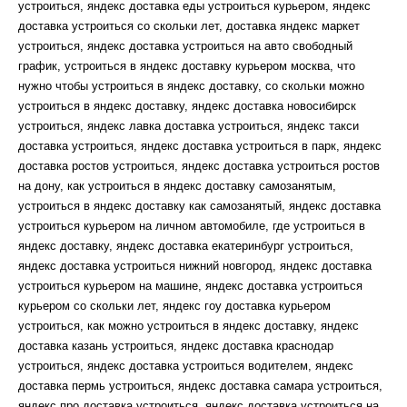
устроиться, яндекс доставка еды устроиться курьером, яндекс
доставка устроиться со скольки лет, доставка яндекс маркет
устроиться, яндекс доставка устроиться на авто свободный
график, устроиться в яндекс доставку курьером москва, что
нужно чтобы устроиться в яндекс доставку, со скольки можно
устроиться в яндекс доставку, яндекс доставка новосибирск
устроиться, яндекс лавка доставка устроиться, яндекс такси
доставка устроиться, яндекс доставка устроиться в парк, яндекс
доставка ростов устроиться, яндекс доставка устроиться ростов
на дону, как устроиться в яндекс доставку самозанятым,
устроиться в яндекс доставку как самозанятый, яндекс доставка
устроиться курьером на личном автомобиле, где устроиться в
яндекс доставку, яндекс доставка екатеринбург устроиться,
яндекс доставка устроиться нижний новгород, яндекс доставка
устроиться курьером на машине, яндекс доставка устроиться
курьером со скольки лет, яндекс гоу доставка курьером
устроиться, как можно устроиться в яндекс доставку, яндекс
доставка казань устроиться, яндекс доставка краснодар
устроиться, яндекс доставка устроиться водителем, яндекс
доставка пермь устроиться, яндекс доставка самара устроиться,
яндекс про доставка устроиться, яндекс доставка устроиться на