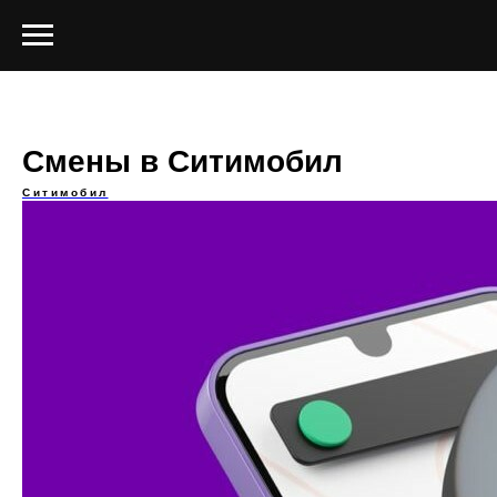
Смены в Ситимобил
Ситимобил