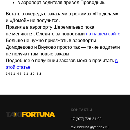
в аэропорт водителя привёл Проводник.
Встать в очередь с заказами в режимах «По делам»
и «Домой» не получится.
Правила в аэропорту Шереметьево пока
не меняются. Следите за новостями
на нашем сайте.
Больше не нужно приезжать в аэропорты
Домодедово и Внуково просто так — такие водители
не получат там новые заказы.
Подробнее о получении заказов можно прочитать
в
этой статье
.
2021-07-21 20:32
КОНТАКТЫ
+7 (977) 728-31-98
taxi1fortuna@yandex.ru