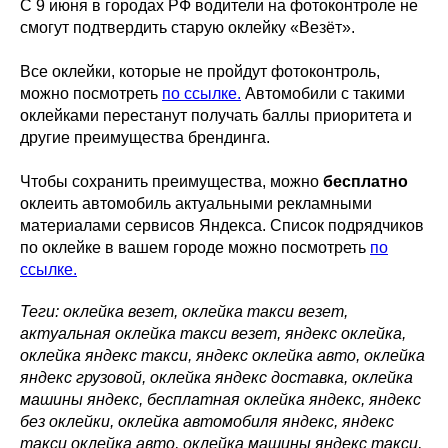
С 9 июня в городах РФ водители на фотоконтроле не
смогут подтвердить старую оклейку «Везёт».
Все оклейки, которые не пройдут фотоконтроль,
можно посмотреть
по ссылке.
Автомобили с такими
оклейками перестанут получать баллы приоритета и
другие преимущества брендинга.
Чтобы сохранить преимущества, можно
бесплатно
оклеить автомобиль актуальными рекламными
материалами сервисов Яндекса. Список подрядчиков
по оклейке в вашем городе можно посмотреть
по
ссылке.
Теги: оклейка везет, оклейка такси везет,
актуальная оклейка такси везет, яндекс оклейка,
оклейка яндекс такси, яндекс оклейка авто, оклейка
яндекс грузовой, оклейка яндекс доставка, оклейка
машины яндекс, бесплатная оклейка яндекс, яндекс
без оклейки, оклейка автомобиля яндекс, яндекс
такси оклейка авто, оклейка машины яндекс такси,