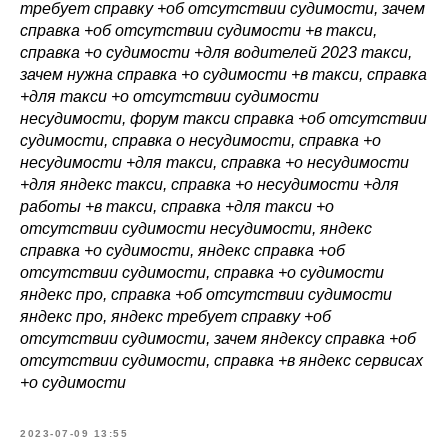
требует справку +об отсутствии судимости, зачем
справка +об отсутствии судимости +в такси,
справка +о судимости +для водителей 2023 такси,
зачем нужна справка +о судимости +в такси, справка
+для такси +о отсутствии судимости
несудимости, форум такси справка +об отсутствии
судимости, справка о несудимости, справка +о
несудимости +для такси, справка +о несудимости
+для яндекс такси, справка +о несудимости +для
работы +в такси, справка +для такси +о
отсутствии судимости несудимости, яндекс
справка +о судимости, яндекс справка +об
отсутствии судимости, справка +о судимости
яндекс про, справка +об отсутствии судимости
яндекс про, яндекс требует справку +об
отсутствии судимости, зачем яндексу справка +об
отсутствии судимости, справка +в яндекс сервисах
+о судимости
2023-07-09 13:55