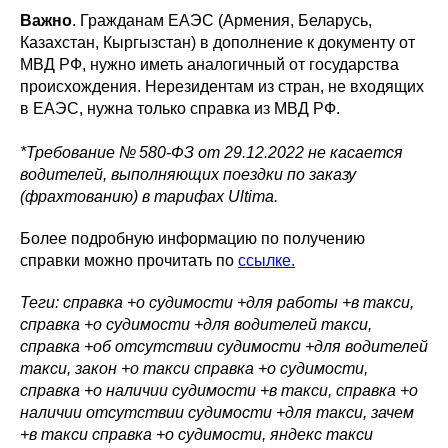
Важно
. Гражданам ЕАЭС (Армения, Беларусь,
Казахстан, Кыргызстан) в дополнение к документу от
МВД РФ, нужно иметь аналогичный от государства
происхождения. Нерезидентам из стран, не входящих
в ЕАЭС, нужна только справка из МВД РФ.
*Требование № 580-ФЗ от 29.12.2022 не касается
водителей, выполняющих поездки по заказу
(фрахтованию) в тарифах Ultima.
Более подробную информацию по получению
справки можно прочитать по
ссылке.
Теги: справка +о судимости +для работы +в такси,
справка +о судимости +для водителей такси,
справка +об отсутствии судимости +для водителей
такси, закон +о такси справка +о судимости,
справка +о наличии судимости +в такси, справка +о
наличии отсутствии судимости +для такси, зачем
+в такси справка +о судимости, яндекс такси